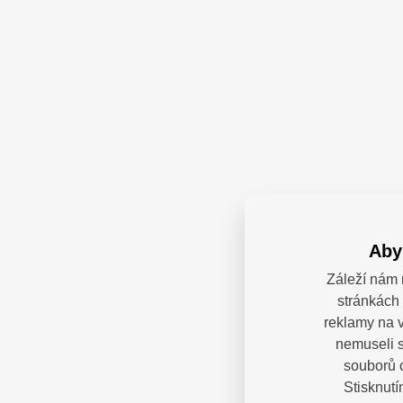
Aby
Záleží nám 
stránkách 
reklamy na v
nemuseli s
souborů c
Stisknutí