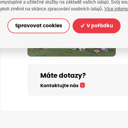
 smysluplné a užitečné služby na základě vašich údajů. Svůj so
Více inform
ykoli změnit na stránce zpracování osobních údajů.
Spravovat cookies
V pořádku
Máte dotazy?
Kontaktujte nás