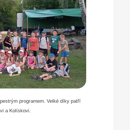
s pestrým programem. Velké díky patří
i a Kolískovi.