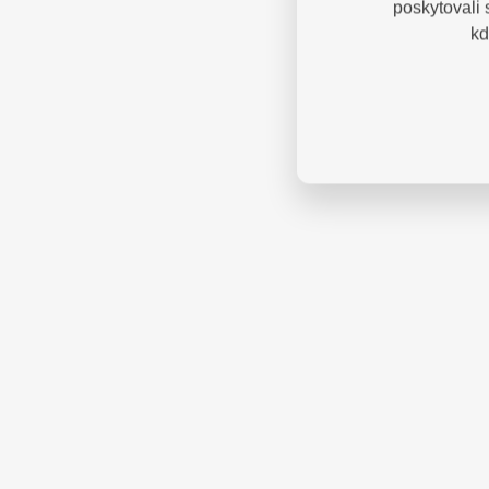
poskytovali
kd