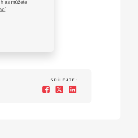
uhlas můžete
ací
SDÍLEJTE: