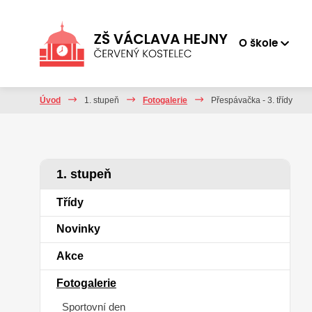
O škole
Úvod
1. stupeň
Fotogalerie
Přespávačka - 3. třídy
1. stupeň
Třídy
Novinky
Akce
Fotogalerie
Sportovní den