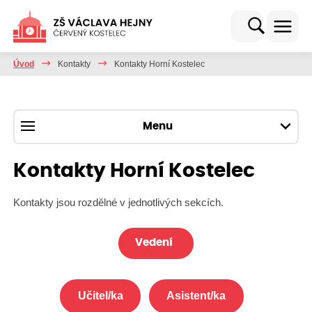
Úvod
Kontakty
Kontakty Horní Kostelec
Menu
Kontakty Horní Kostelec
Kontakty jsou rozdělné v jednotlivých sekcích.
Vedení
Učitel/ka
Asistent/ka