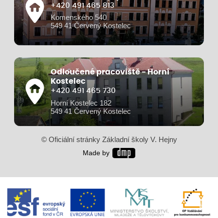
+420 491 465 813
Komenského 540
549 41 Červený Kostelec
Odloučené pracoviště - Horní
Kostelec
+420 491 465 730
Horní Kostelec 182
549 41 Červený Kostelec
© Oficiální stránky Základní školy V. Hejny
Made by