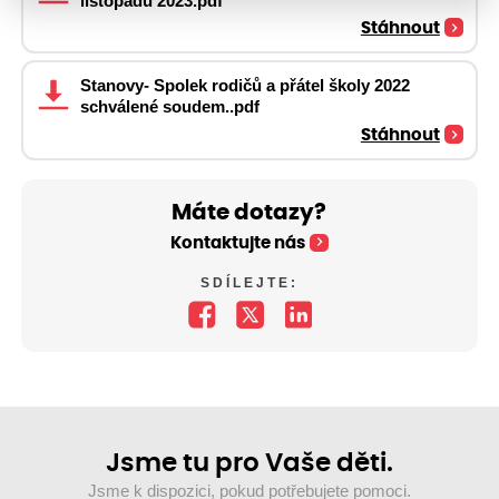
listopadu 2023.pdf
Stáhnout
Stanovy- Spolek rodičů a přátel školy 2022
schválené soudem..pdf
Stáhnout
Máte dotazy?
Kontaktujte nás
SDÍLEJTE:
Jsme tu pro Vaše děti.
Jsme k dispozici, pokud potřebujete pomoci.