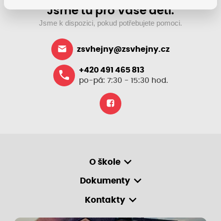
Jsme tu pro Vaše děti.
Jsme k dispozici, pokud potřebujete pomoci.
zsvhejny@zsvhejny.cz
+420 491 465 813
po-pá: 7:30 - 15:30 hod.
O škole
Dokumenty
Kontakty