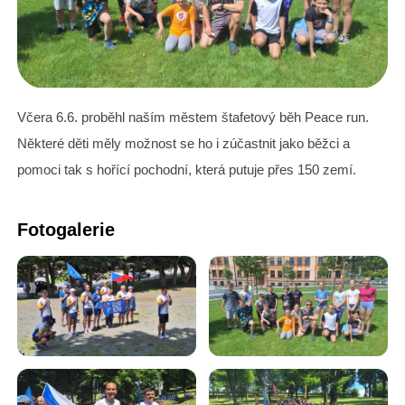
Včera 6.6. proběhl naším městem štafetový běh Peace run.
Některé děti měly možnost se ho i zúčastnit jako běžci a
pomoci tak s hořící pochodní, která putuje přes 150 zemí.
Fotogalerie