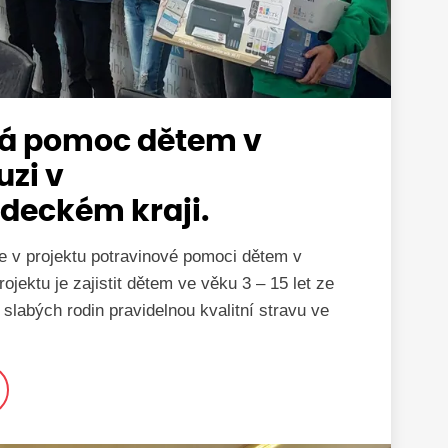
vá pomoc dětem v
uzi v
deckém kraji.
e v projektu potravinové pomoci dětem v
rojektu je zajistit dětem ve věku 3 – 15 let ze
slabých rodin pravidelnou kvalitní stravu ve