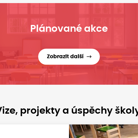
Plánované akce
Zobrazit další
ize, projekty a úspěchy škol