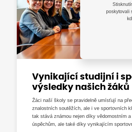
Stisknutí
poskytovali
kd
Vynikající studijní i s
výsledky našich žáků
Žáci naší školy se pravidelně umísťují na př
znalostních soutěžích, ale i ve sportovních 
tak stává známou nejen díky vědomostním a
úspěchům, ale také díky vynikajícím sporto