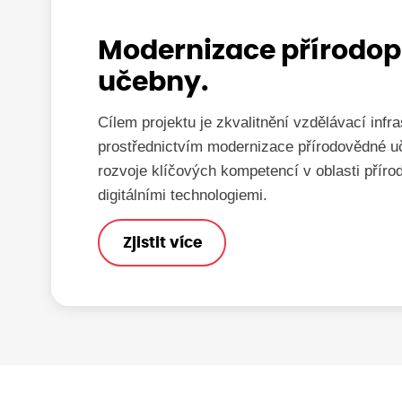
Modernizace přírodop
učebny.
Cílem projektu je zkvalitnění vzdělávací infra
prostřednictvím modernizace přírodovědné 
rozvoje klíčových kompetencí v oblasti příro
digitálními technologiemi.
Zjistit více