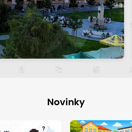
Novinky