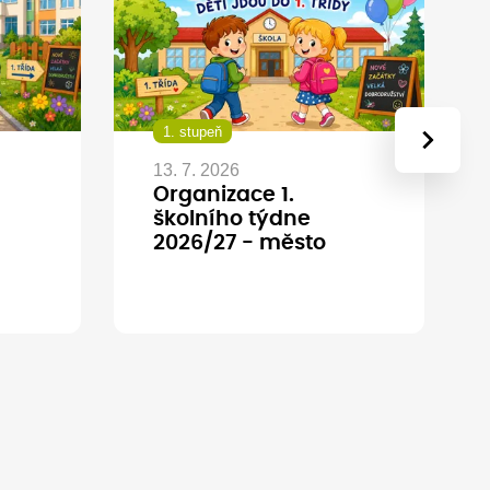
1. stupeň
›
13. 7. 2026
Organizace 1.
školního týdne
2026/27 - město