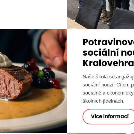
Potravino
sociální no
Kralovehra
Naše škola se angažuj
sociální nouzi. Cílem p
sociálně a ekonomicky 
školních jídelnách.
Více informací