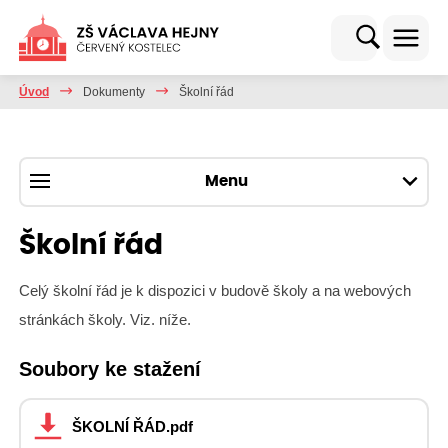
Úvod
Dokumenty
Školní řád
Menu
Školní řád
Celý školní řád je k dispozici v budově školy a na webových
stránkách školy. Viz. níže.
Soubory ke stažení
ŠKOLNÍ ŘÁD.pdf