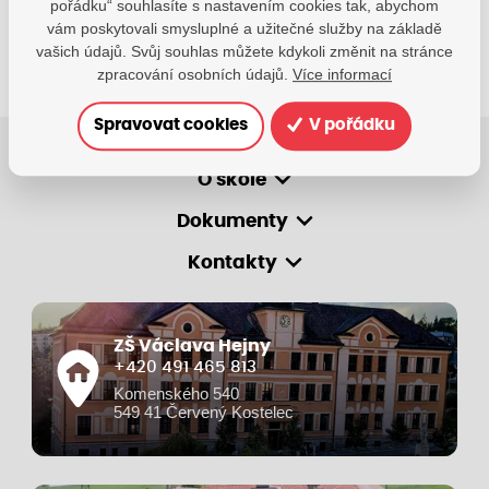
pořádku“ souhlasíte s nastavením cookies tak, abychom
vám poskytovali smysluplné a užitečné služby na základě
vašich údajů. Svůj souhlas můžete kdykoli změnit na stránce
zpracování osobních údajů.
Více informací
Spravovat cookies
V pořádku
O škole
Dokumenty
Kontakty
ZŠ Václava Hejny
+420 491 465 813
Komenského 540
549 41 Červený Kostelec