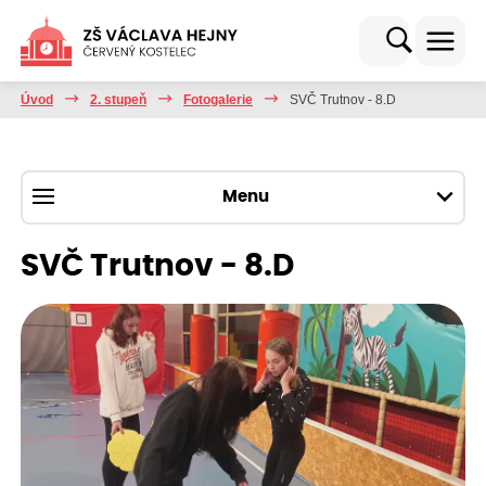
Úvod
2. stupeň
Fotogalerie
SVČ Trutnov - 8.D
Menu
SVČ Trutnov - 8.D