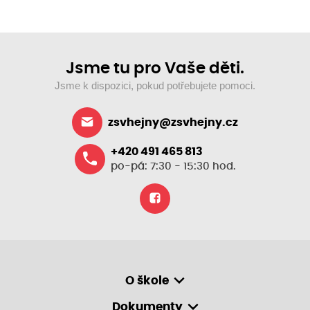
Jsme tu pro Vaše děti.
Jsme k dispozici, pokud potřebujete pomoci.
zsvhejny@zsvhejny.cz
+420 491 465 813
po-pá: 7:30 - 15:30 hod.
O škole
Dokumenty