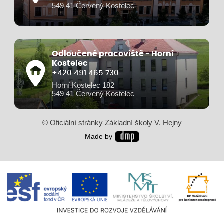
549 41 Červený Kostelec
Odloučené pracoviště - Horní
Kostelec
+420 491 465 730
Horní Kostelec 182
549 41 Červený Kostelec
© Oficiální stránky Základní školy V. Hejny
Made by