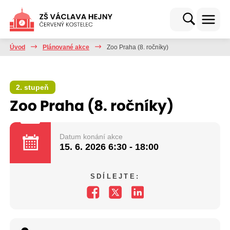
Úvod
Plánované akce
Zoo Praha (8. ročníky)
2. stupeň
Zoo Praha (8. ročníky)
Datum konání akce
15. 6. 2026
6:30 - 18:00
SDÍLEJTE: