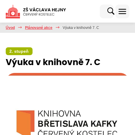
Úvod
Plánované akce
Výuka v knihovně 7. C
2. stupeň
Výuka v knihovně 7. C