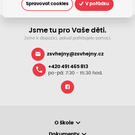
Spravovat cookies
V pořádku
Jsme tu pro Vaše děti.
Jsme k dispozici, pokud potřebujete pomoci.
zsvhejny@zsvhejny.cz
+420 491 465 813
po-pá: 7:30 - 15:30 hod.
O škole
Dokumenty