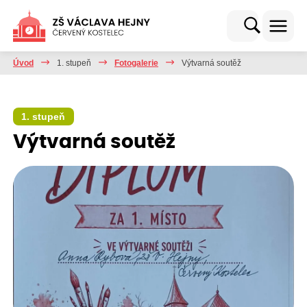
Úvod
1. stupeň
Fotogalerie
Výtvarná soutěž
1. stupeň
Výtvarná soutěž