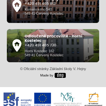
+420 491 465 813
Komenského 540
549 41 Červený Kostelec
Odloučené pracoviště - Horní
Kostelec
+420 491 465 730
Horní Kostelec 182
549 41 Červený Kostelec
© Oficiální stránky Základní školy V. Hejny
Made by