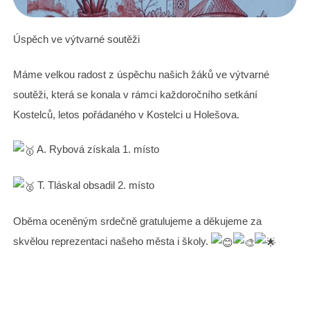
Úspěch ve výtvarné soutěži
Máme velkou radost z úspěchu našich žáků ve výtvarné
soutěži, která se konala v rámci každoročního setkání
Kostelců, letos pořádaného v Kostelci u Holešova.
A. Rybová získala 1. místo
T. Tláskal obsadil 2. místo
Oběma oceněným srdečně gratulujeme a děkujeme za
skvělou reprezentaci našeho města i školy.