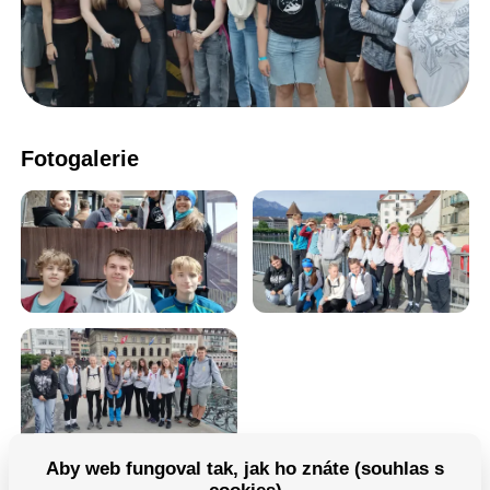
Fotogalerie
Aby web fungoval tak, jak ho znáte (souhlas s