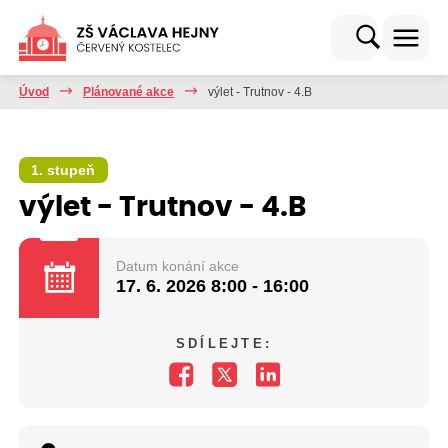
Úvod
Plánované akce
výlet - Trutnov - 4.B
1. stupeň
výlet - Trutnov - 4.B
Datum konání akce
17. 6. 2026
8:00 - 16:00
SDÍLEJTE: