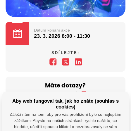
Datum konání akce
23. 3. 2026
8:00 - 11:30
SDÍLEJTE:
Máte dotazy?
Kontaktujte nás
Aby web fungoval tak, jak ho znáte (souhlas s
SDÍLEJTE:
cookies)
Záleží nám na tom, aby pro vás prohlížení bylo co nejlepším
zážitkem. Abyste na našich stránkách rychle našli to, co
hledáte, ušetřili spoustu klikání a nezobrazovaly se vám