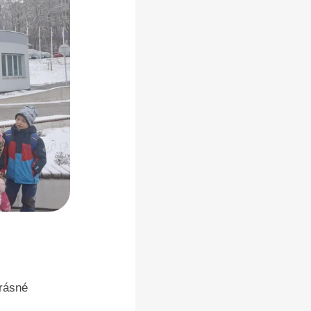
krásné