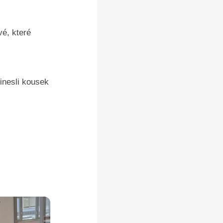
vé, které
inesli kousek