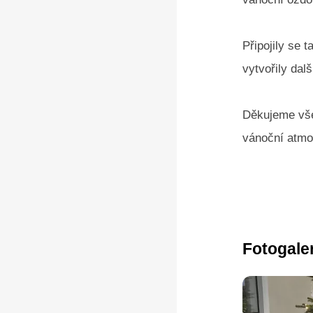
Připojily se 
vytvořily dalš
Děkujeme vše
vánoční atmo
Fotogale