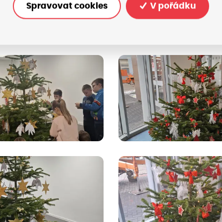
Spravovat cookies
V pořádku