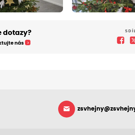
SDÍ
 dotazy?
tujte nás
zsvhejny@zsvhejny