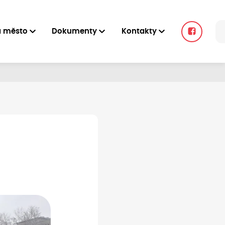
a město
Dokumenty
Kontakty