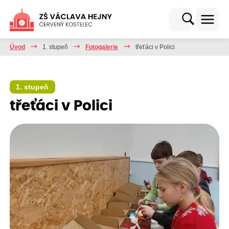
Úvod
1. stupeň
Fotogalerie
třeťáci v Polici
1. stupeň
třeťáci v Polici