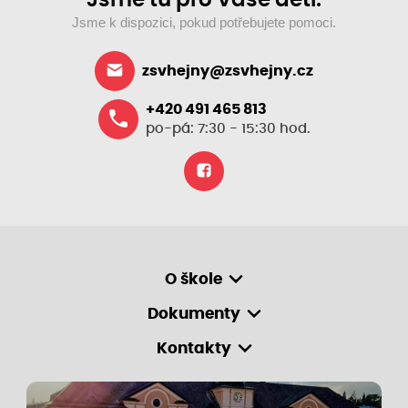
Jsme k dispozici, pokud potřebujete pomoci.
zsvhejny@zsvhejny.cz
+420 491 465 813
po-pá: 7:30 - 15:30 hod.
O škole
Dokumenty
Kontakty