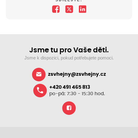
SDÍLEJTE:
Jsme tu pro Vaše děti.
Jsme k dispozici, pokud potřebujete pomoci.
zsvhejny@zsvhejny.cz
+420 491 465 813
po-pá: 7:30 - 15:30 hod.