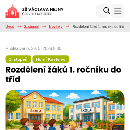
Úvod
2. stupeň
Novinky
Rozdělení žáků 1. ročníku do tříd
Publikováno: 29. 5. 2026 8:00
1. stupeň
Horní Kostelec
Rozdělení žáků 1. ročníku do
tříd