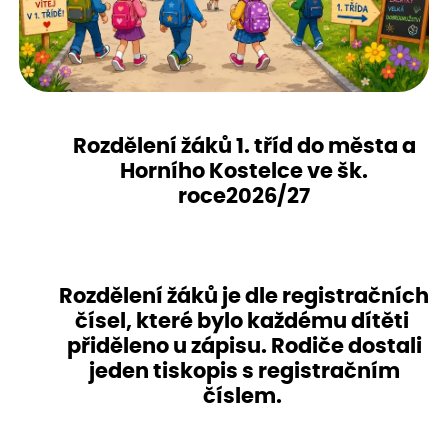
Rozdělení žáků 1. tříd do města a
Horního Kostelce ve šk.
roce2026/27
Rozdělení žáků je dle registračních
čísel, které bylo každému dítěti
přiděleno u zápisu. Rodiče dostali
jeden tiskopis s registračním
číslem.