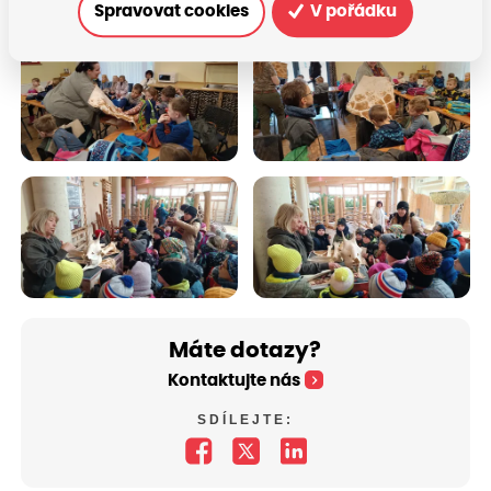
Spravovat cookies
V pořádku
Máte dotazy?
Kontaktujte nás
SDÍLEJTE: