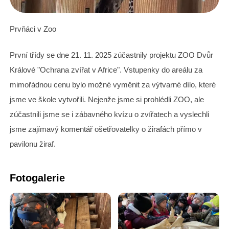
Prvňáci v Zoo
První třídy se dne 21. 11. 2025 zúčastnily projektu ZOO Dvůr
Králové "Ochrana zvířat v Africe". Vstupenky do areálu za
mimořádnou cenu bylo možné vyměnit za výtvarné dílo, které
jsme ve škole vytvořili. Nejenže jsme si prohlédli ZOO, ale
zúčastnili jsme se i zábavného kvízu o zvířatech a vyslechli
jsme zajímavý komentář ošetřovatelky o žirafách přímo v
pavilonu žiraf.
Fotogalerie