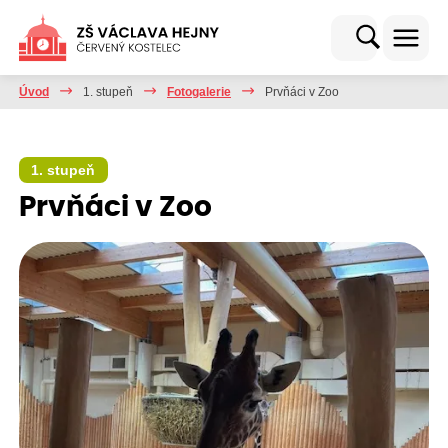
Úvod
1. stupeň
Fotogalerie
Prvňáci v Zoo
1. stupeň
Prvňáci v Zoo