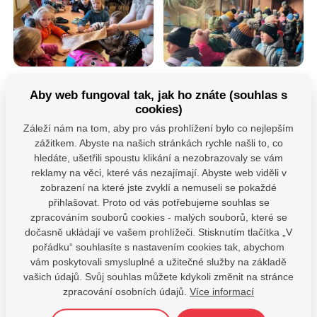
Aby web fungoval tak, jak ho znáte (souhlas s
cookies)
Záleží nám na tom, aby pro vás prohlížení bylo co nejlepším
zážitkem. Abyste na našich stránkách rychle našli to, co
hledáte, ušetřili spoustu klikání a nezobrazovaly se vám
reklamy na věci, které vás nezajímají. Abyste web viděli v
zobrazení na které jste zvyklí a nemuseli se pokaždé
přihlašovat. Proto od vás potřebujeme souhlas se
zpracováním souborů cookies - malých souborů, které se
dočasně ukládají ve vašem prohlížeči. Stisknutím tlačítka „V
pořádku“ souhlasíte s nastavením cookies tak, abychom
vám poskytovali smysluplné a užitečné služby na základě
vašich údajů. Svůj souhlas můžete kdykoli změnit na stránce
zpracování osobních údajů.
Více informací