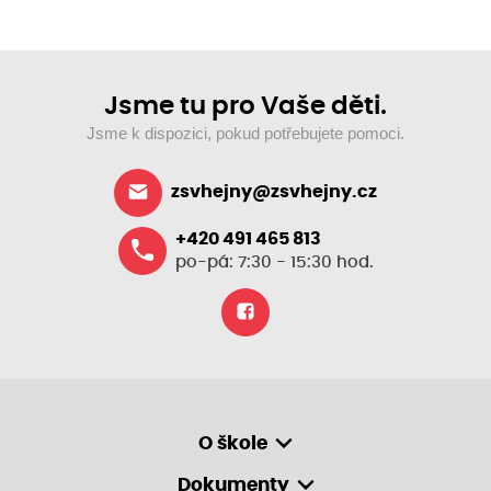
Jsme tu pro Vaše děti.
Jsme k dispozici, pokud potřebujete pomoci.
zsvhejny@zsvhejny.cz
+420 491 465 813
po-pá: 7:30 - 15:30 hod.
O škole
Dokumenty