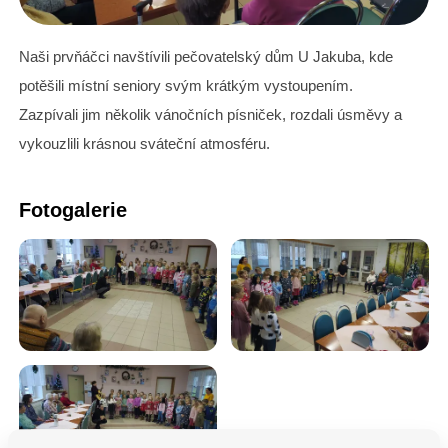
Naši prvňáčci navštívili pečovatelský dům U Jakuba, kde
potěšili místní seniory svým krátkým vystoupením.
Zazpívali jim několik vánočních písniček, rozdali úsměvy a
vykouzlili krásnou sváteční atmosféru.
Fotogalerie