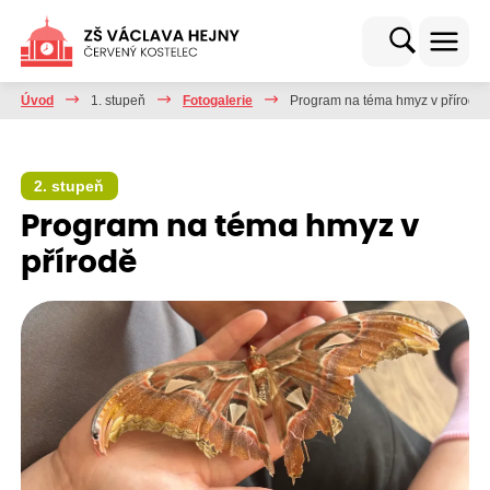
Úvod
1. stupeň
Fotogalerie
Program na téma hmyz v přírodě
2. stupeň
Program na téma hmyz v
přírodě