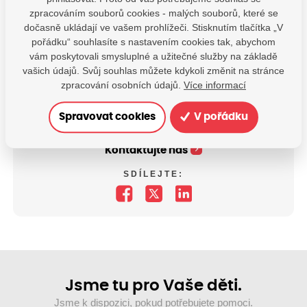
zpracováním souborů cookies - malých souborů, které se
dočasně ukládají ve vašem prohlížeči. Stisknutím tlačítka „V
pořádku“ souhlasíte s nastavením cookies tak, abychom
vám poskytovali smysluplné a užitečné služby na základě
vašich údajů. Svůj souhlas můžete kdykoli změnit na stránce
zpracování osobních údajů.
Více informací
Spravovat cookies
V pořádku
Máte dotazy?
Kontaktujte nás
SDÍLEJTE:
Jsme tu pro Vaše děti.
Jsme k dispozici, pokud potřebujete pomoci.