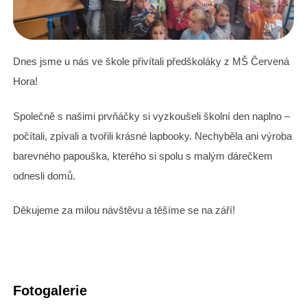
Dnes jsme u nás ve škole přivítali předškoláky z MŠ Červená
Hora!
Společně s našimi prvňáčky si vyzkoušeli školní den naplno –
počítali, zpívali a tvořili krásné lapbooky. Nechyběla ani výroba
barevného papouška, kterého si spolu s malým dárečkem
odnesli domů.
Děkujeme za milou návštěvu a těšíme se na září!
Fotogalerie