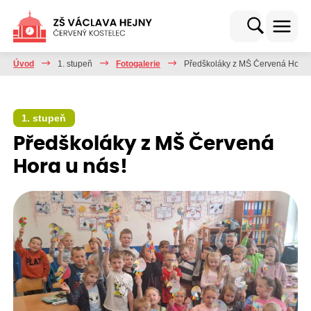
Úvod
1. stupeň
Fotogalerie
Předškoláky z MŠ Červená Hora 
1. stupeň
Předškoláky z MŠ Červená
Hora u nás!