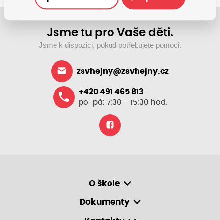
Jsme tu pro Vaše děti.
Jsme k dispozici, pokud potřebujete pomoci.
zsvhejny@zsvhejny.cz
+420 491 465 813
po-pá: 7:30 - 15:30 hod.
O škole
Dokumenty