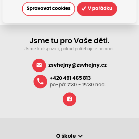
Spravovat cookies
V pořádku
Jsme tu pro Vaše děti.
Jsme k dispozici, pokud potřebujete pomoci.
zsvhejny@zsvhejny.cz
+420 491 465 813
po-pá: 7:30 - 15:30 hod.
O škole