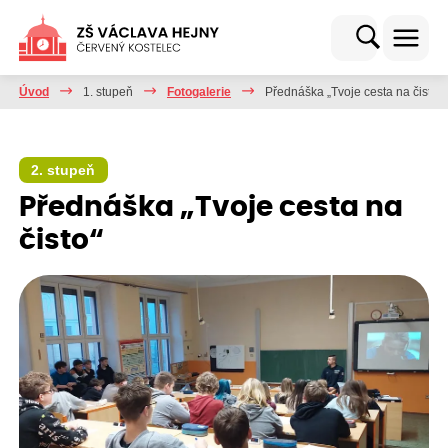
Úvod
1. stupeň
Fotogalerie
Přednáška „Tvoje cesta na čisto“
2. stupeň
Přednáška „Tvoje cesta na
čisto“