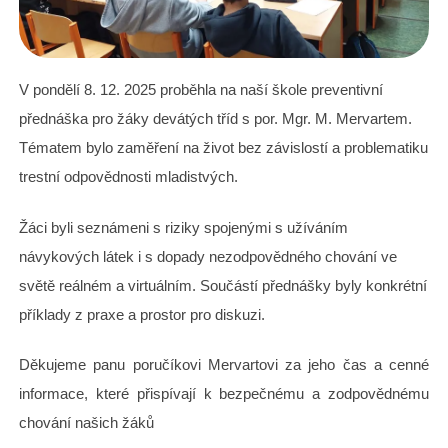
V pondělí 8. 12. 2025 proběhla na naší škole preventivní
přednáška pro žáky devátých tříd s por. Mgr. M. Mervartem.
Tématem bylo zaměření na život bez závislostí a problematiku
trestní odpovědnosti mladistvých.
Žáci byli seznámeni s riziky spojenými s užíváním
návykových látek i s dopady nezodpovědného chování ve
světě reálném a virtuálním. Součástí přednášky byly konkrétní
příklady z praxe a prostor pro diskuzi.
Děkujeme panu poručíkovi Mervartovi za jeho čas a cenné
informace, které přispívají k bezpečnému a zodpovědnému
chování našich žáků