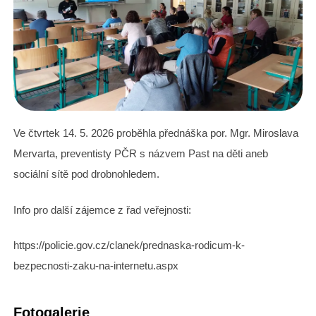
Ve čtvrtek 14. 5. 2026 proběhla přednáška por. Mgr. Miroslava
Mervarta, preventisty PČR s názvem Past na děti aneb
sociální sítě pod drobnohledem.
Info pro další zájemce z řad veřejnosti:
https://policie.gov.cz/clanek/prednaska-rodicum-k-
bezpecnosti-zaku-na-internetu.aspx
Fotogalerie