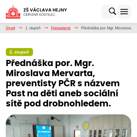
Úvod
1. stupeň
Fotogalerie
Přednáška por. Mgr. Miroslava Me
2. stupeň
Přednáška por. Mgr.
Miroslava Mervarta,
preventisty PČR s názvem
Past na děti aneb sociální
sítě pod drobnohledem.