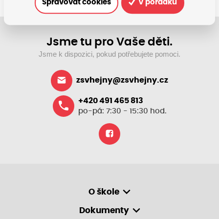
Spravovat cookies
V pořádku
Jsme tu pro Vaše děti.
Jsme k dispozici, pokud potřebujete pomoci.
zsvhejny@zsvhejny.cz
+420 491 465 813
po-pá: 7:30 - 15:30 hod.
O škole
Dokumenty