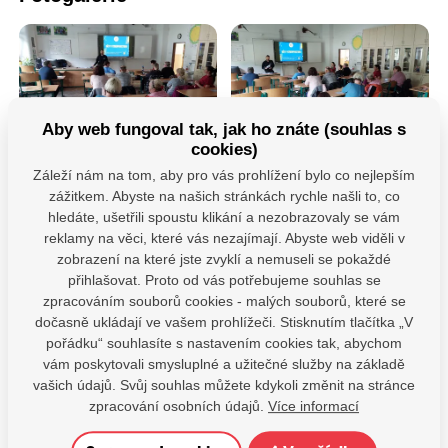
Aby web fungoval tak, jak ho znáte (souhlas s
cookies)
Záleží nám na tom, aby pro vás prohlížení bylo co nejlepším
zážitkem. Abyste na našich stránkách rychle našli to, co
hledáte, ušetřili spoustu klikání a nezobrazovaly se vám
reklamy na věci, které vás nezajímají. Abyste web viděli v
zobrazení na které jste zvyklí a nemuseli se pokaždé
přihlašovat. Proto od vás potřebujeme souhlas se
zpracováním souborů cookies - malých souborů, které se
Máte dotazy?
dočasně ukládají ve vašem prohlížeči. Stisknutím tlačítka „V
Kontaktujte nás
pořádku“ souhlasíte s nastavením cookies tak, abychom
vám poskytovali smysluplné a užitečné služby na základě
SDÍLEJTE:
vašich údajů. Svůj souhlas můžete kdykoli změnit na stránce
zpracování osobních údajů.
Více informací