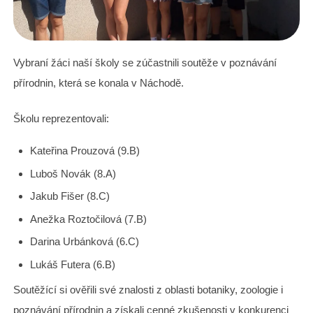
Vybraní žáci naší školy se zúčastnili soutěže v poznávání
přírodnin, která se konala v Náchodě.
Školu reprezentovali:
Kateřina Prouzová (9.B)
Luboš Novák (8.A)
Jakub Fišer (8.C)
Anežka Roztočilová (7.B)
Darina Urbánková (6.C)
Lukáš Futera (6.B)
Soutěžící si ověřili své znalosti z oblasti botaniky, zoologie i
poznávání přírodnin a získali cenné zkušenosti v konkurenci