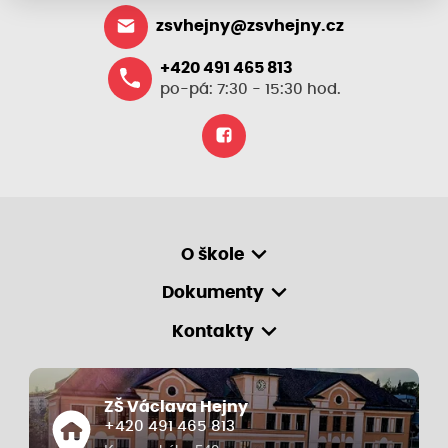
zsvhejny@zsvhejny.cz
+420 491 465 813
po-pá: 7:30 - 15:30 hod.
O škole
Dokumenty
Kontakty
ZŠ Václava Hejny
+420 491 465 813