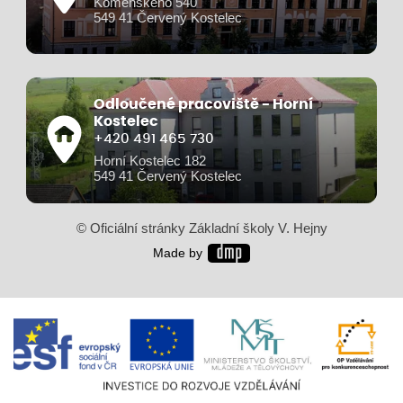
Komenského 540
549 41 Červený Kostelec
Odloučené pracoviště - Horní
Kostelec
+420 491 465 730
Horní Kostelec 182
549 41 Červený Kostelec
© Oficiální stránky Základní školy V. Hejny
Made by