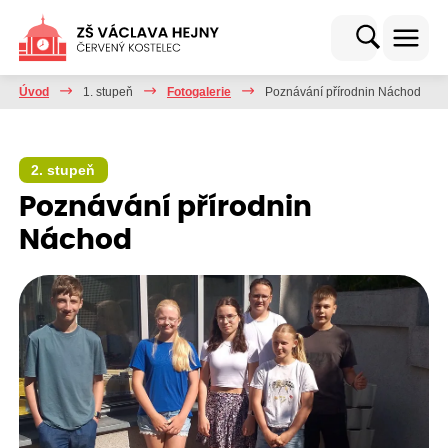
Úvod
1. stupeň
Fotogalerie
Poznávání přírodnin Náchod
2. stupeň
Poznávání přírodnin
Náchod