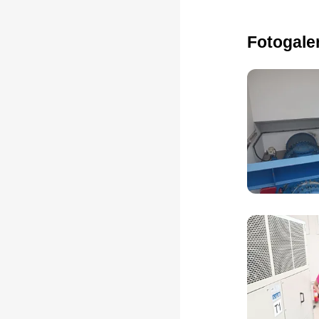
Fotogale