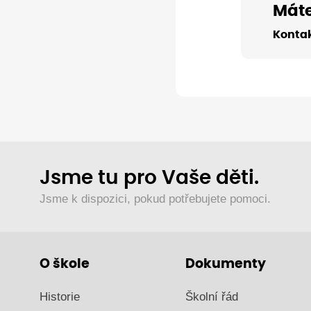
Máte
Kontak
Jsme tu pro Vaše děti.
Jsme k dispozici, pokud potřebujete pomoci.
O škole
Dokumenty
Historie
Školní řád