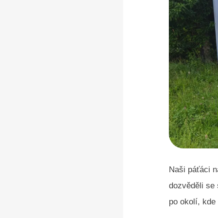
Naši páťáci n
dozvěděli se
po okolí, kde