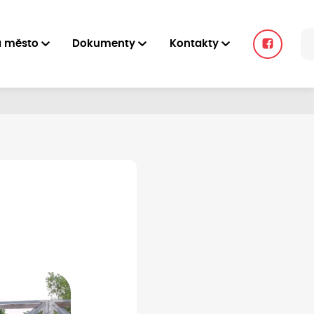
a město
Dokumenty
Kontakty