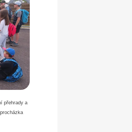
mí přehrady a
i procházka