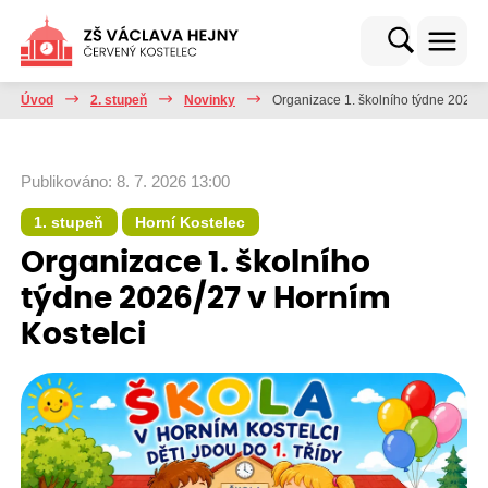
Úvod
2. stupeň
Novinky
Organizace 1. školního týdne 2026/2
Publikováno: 8. 7. 2026 13:00
1. stupeň
Horní Kostelec
Organizace 1. školního
týdne 2026/27 v Horním
Kostelci