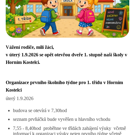
Vážení rodiče, milí žáci,
v úterý 1.9.2026 se opět otevřou dveře 1. stupně naší školy v
Horním Kostelci.
Organizace prvního školního týdne pro 1. třídu v Horním
Kostelci
úterý 1.9.2026
budova se otevírá v 7,30hod
seznam prvňáčků bude vyvěšen u hlavního vchodu
7,55 - 8,40hod proběhne ve třídách zahájení výuky včetně
informací k organizaci výuky nejen prvního týdne včetně