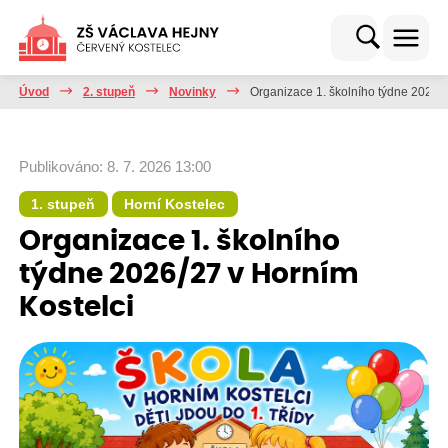
Úvod
2. stupeň
Novinky
Organizace 1. školního týdne 2026/2
Publikováno: 8. 7. 2026 13:00
1. stupeň
Horní Kostelec
Organizace 1. školního
týdne 2026/27 v Horním
Kostelci