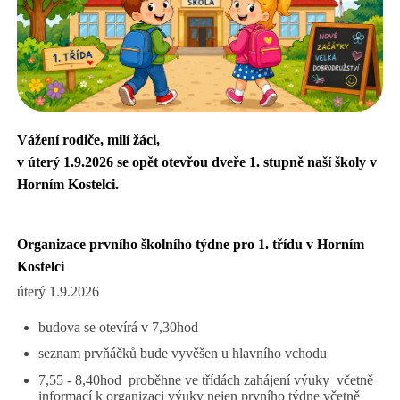
Vážení rodiče, milí žáci,
v úterý 1.9.2026 se opět otevřou dveře 1. stupně naší školy v
Horním Kostelci.
Organizace prvního školního týdne pro 1. třídu v Horním
Kostelci
úterý 1.9.2026
budova se otevírá v 7,30hod
seznam prvňáčků bude vyvěšen u hlavního vchodu
7,55 - 8,40hod proběhne ve třídách zahájení výuky včetně
informací k organizaci výuky nejen prvního týdne včetně