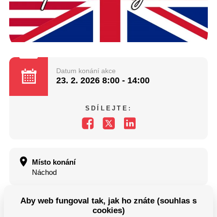
Datum konání akce
23. 2. 2026
8:00 - 14:00
SDÍLEJTE:
Místo konání
Náchod
Aby web fungoval tak, jak ho znáte (souhlas s
Máte dotazy?
cookies)