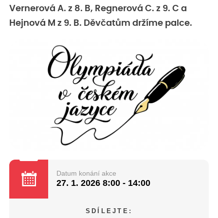
Vernerová A. z 8. B, Regnerová C. z 9. C a
Hejnová M z 9. B. Děvčatům držíme palce.
Datum konání akce
27. 1. 2026
8:00 - 14:00
SDÍLEJTE: