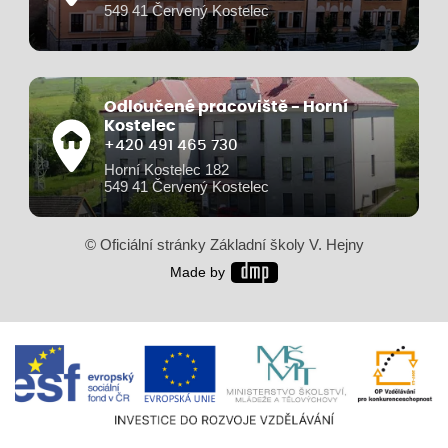
549 41 Červený Kostelec
Odloučené pracoviště - Horní
Kostelec
+420 491 465 730
Horní Kostelec 182
549 41 Červený Kostelec
© Oficiální stránky Základní školy V. Hejny
Made by