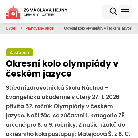
Úvod
Plánované akce
Okresní kolo olympiády v českém jazyce
2. stupeň
Okresní kolo olympiády v
českém jazyce
Střední zdravotnická škola Náchod -
Evangelická akademie v úterý 27. 1. 2026
přivítá 52. ročník Olympiády v českém
jazyce. Naši žáci se zúčastní I. kategorie ZŠ
určené pro 8. a 9. ročníky. Z našich žáků do
okresního kola postupují: Matějcová Š. z 8. C,