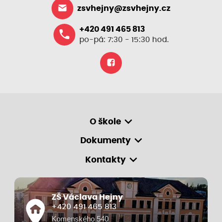
zsvhejny@zsvhejny.cz
+420 491 465 813
po-pá: 7:30 - 15:30 hod.
O škole
Dokumenty
Kontakty
ZŠ Václava Hejny
+420 491 465 813
Komenského 540