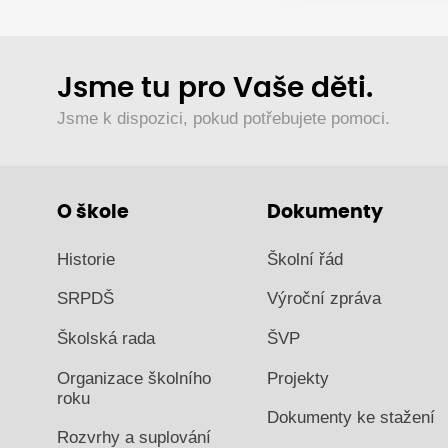
Jsme tu pro Vaše děti.
Jsme k dispozici, pokud potřebujete pomoci.
O škole
Dokumenty
Historie
Školní řád
SRPDŠ
Výroční zpráva
Školská rada
ŠVP
Organizace školního
Projekty
roku
Dokumenty ke stažení
Rozvrhy a suplování