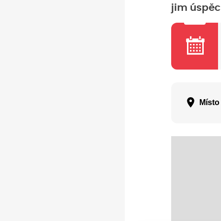
jim úspěc
Místo