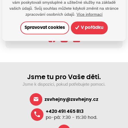
vám poskytovali smysluplné a užitečné služby na základě
vašich údajů. Svůj souhlas můžete kdykoli změnit na stránce
Máte dotazy?
zpracování osobních údajů.
Více informací
Kontaktujte nás
Spravovat cookies
V pořádku
SDÍLEJTE:
Jsme tu pro Vaše děti.
Jsme k dispozici, pokud potřebujete pomoci.
zsvhejny@zsvhejny.cz
+420 491 465 813
po-pá: 7:30 - 15:30 hod.