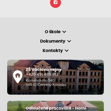
O škole
Dokumenty
Kontakty
ZŠ Václava Hejny
+420 491 465 813
Komenského 540
549 41 Červený Kostelec
Odloučené pracoviště - Horní