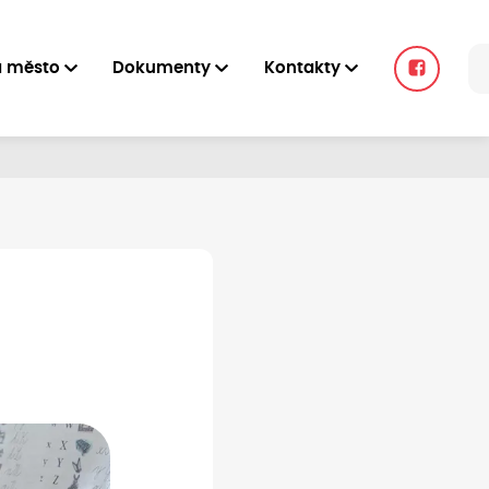
a město
Dokumenty
Kontakty