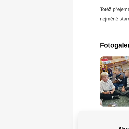
Totéž přejeme
nejméně star
Fotogale