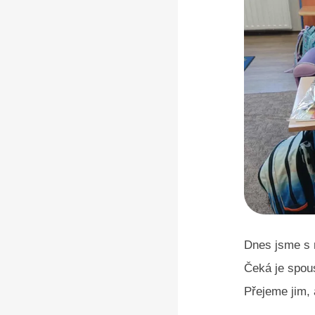
Dnes jsme s r
Čeká je spou
Přejeme jim, 