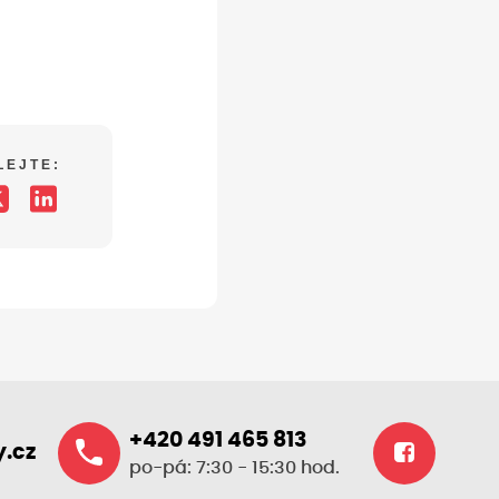
LEJTE:
+420 491 465 813
.cz
po-pá: 7:30 - 15:30 hod.