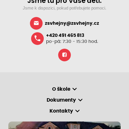
Jsme tu pro Vaše děti.
Jsme k dispozici, pokud potřebujete pomoci.
zsvhejny@zsvhejny.cz
+420 491 465 813
po-pá: 7:30 - 15:30 hod.
O škole
Dokumenty
Kontakty