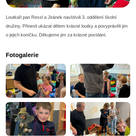
Loutkaři pan Ressl a Jiránek navštívili 3. oddělení školní
družiny. Přinesli ukázat dětem krásné loutky a povyprávěli jim
o jejich koníčku. Děkujeme jim za krásné povídání.
Fotogalerie