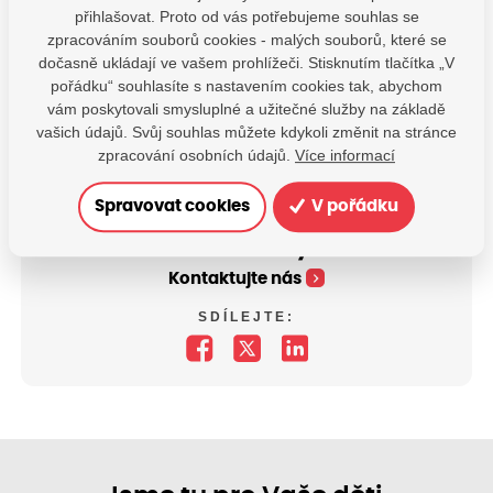
přihlašovat. Proto od vás potřebujeme souhlas se
zpracováním souborů cookies - malých souborů, které se
dočasně ukládají ve vašem prohlížeči. Stisknutím tlačítka „V
pořádku“ souhlasíte s nastavením cookies tak, abychom
vám poskytovali smysluplné a užitečné služby na základě
vašich údajů. Svůj souhlas můžete kdykoli změnit na stránce
zpracování osobních údajů.
Více informací
Spravovat cookies
V pořádku
Máte dotazy?
Kontaktujte nás
SDÍLEJTE: