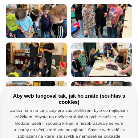
Aby web fungoval tak, jak ho znáte (souhlas s
cookies)
Záleží nám na tom, aby pro vás prohlížení bylo co nejlepším
zážitkem. Abyste na našich stránkách rychle našli to, co
hledáte, ušetřili spoustu klikání a nezobrazovaly se vám
reklamy na věci, které vás nezajímají. Abyste web viděli v
zobrazení na které jste zvyklí a nemuseli se pokaždé