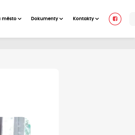
a město
Dokumenty
Kontakty