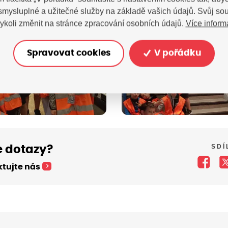
 smysluplné a užitečné služby na základě vašich údajů. Svůj so
Více inform
ykoli změnit na stránce zpracování osobních údajů.
Spravovat cookies
V pořádku
SDÍ
 dotazy?
tujte nás