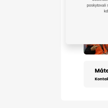
poskytovali
kd
Máte
Kontak