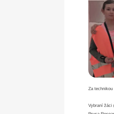
Za technikou
Vybraní žáci 
Prusa Resear