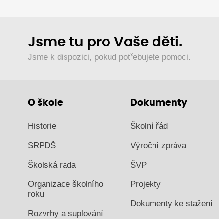
Jsme tu pro Vaše děti.
Jsme k dispozici, pokud potřebujete pomoci.
O škole
Dokumenty
Historie
Školní řád
SRPDŠ
Výroční zpráva
Školská rada
ŠVP
Organizace školního
Projekty
roku
Dokumenty ke stažení
Rozvrhy a suplování