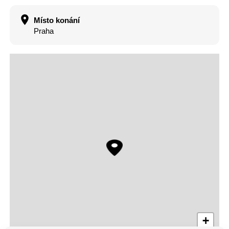
Místo konání
Praha
+