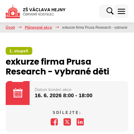
Úvod
Plánované akce
exkurze firma Prusa Research - vybrané dět
1. stupeň
exkurze firma Prusa
Research - vybrané děti
Datum konání akce
16. 6. 2026
8:00 - 18:00
SDÍLEJTE: