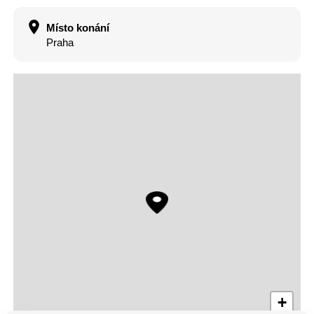
Místo konání
Praha
+