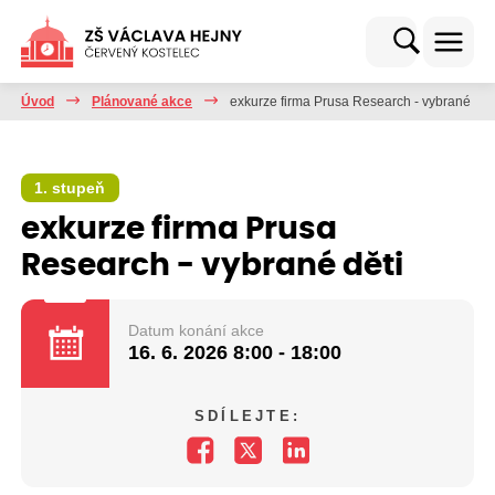
Úvod
Plánované akce
exkurze firma Prusa Research - vybrané dět
1. stupeň
exkurze firma Prusa
Research - vybrané děti
Datum konání akce
16. 6. 2026
8:00 - 18:00
SDÍLEJTE: