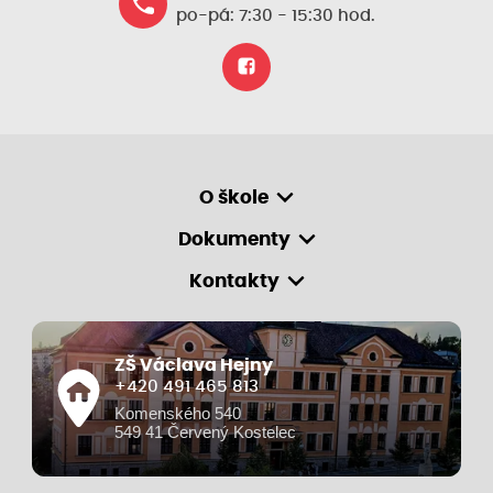
po-pá: 7:30 - 15:30 hod.
O škole
Dokumenty
Kontakty
ZŠ Václava Hejny
+420 491 465 813
Komenského 540
549 41 Červený Kostelec