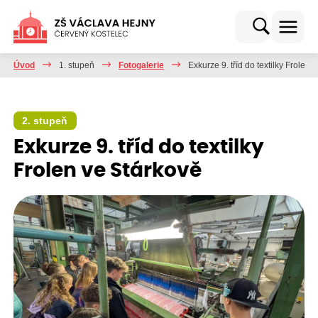
Úvod
1. stupeň
Fotogalerie
Exkurze 9. tříd do textilky Frolen 
2. stupeň
Exkurze 9. tříd do textilky
Frolen ve Stárkově