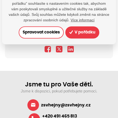
pořádku“ souhlasíte s nastavením cookies tak, abychom
vám poskytovali smysluplné a užitečné služby na základě
vašich údajů. Svůj souhlas můžete kdykoli změnit na stránce
zpracování osobních údajů.
Více informací
Máte dotazy?
Spravovat cookies
V pořádku
Kontaktujte nás
SDÍLEJTE:
Jsme tu pro Vaše děti.
Jsme k dispozici, pokud potřebujete pomoci.
zsvhejny@zsvhejny.cz
+420 491 465 813