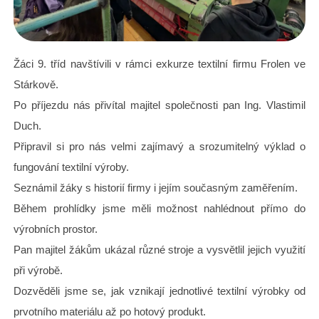
Žáci 9. tříd navštívili v rámci exkurze textilní firmu Frolen ve
Stárkově.
Po příjezdu nás přivítal majitel společnosti pan Ing. Vlastimil
Duch.
Připravil si pro nás velmi zajímavý a srozumitelný výklad o
fungování textilní výroby.
Seznámil žáky s historií firmy i jejím současným zaměřením.
Během prohlídky jsme měli možnost nahlédnout přímo do
výrobních prostor.
Pan majitel žákům ukázal různé stroje a vysvětlil jejich využití
při výrobě.
Dozvěděli jsme se, jak vznikají jednotlivé textilní výrobky od
prvotního materiálu až po hotový produkt.