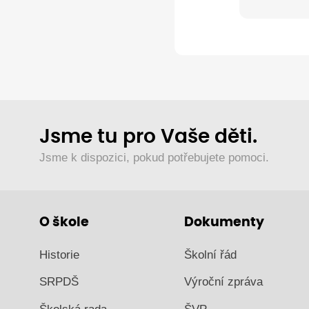
Jsme tu pro Vaše děti.
Jsme k dispozici, pokud potřebujete pomoci.
O škole
Dokumenty
Historie
Školní řád
SRPDŠ
Výroční zpráva