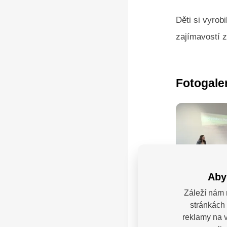
Děti si vyrob
zajímavostí z
Fotogale
Aby
Záleží nám 
stránkách 
reklamy na v