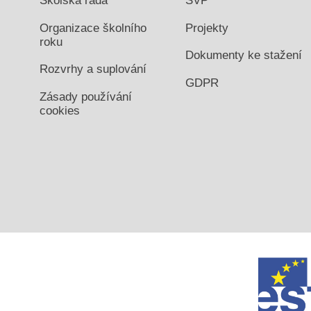
Školská rada
ŠVP
Organizace školního
Projekty
roku
Dokumenty ke stažení
Rozvrhy a suplování
GDPR
Zásady používání
cookies