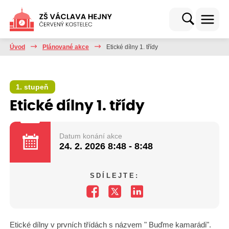
Úvod
Plánované akce
Etické dílny 1. třídy
1. stupeň
Etické dílny 1. třídy
Datum konání akce
24. 2. 2026
8:48 - 8:48
SDÍLEJTE:
Etické dílny v prvních třídách s názvem " Buďme kamarádi".