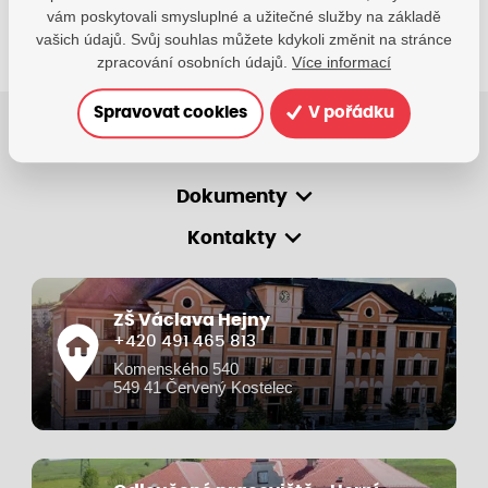
vám poskytovali smysluplné a užitečné služby na základě
vašich údajů. Svůj souhlas můžete kdykoli změnit na stránce
zpracování osobních údajů.
Více informací
Spravovat cookies
V pořádku
O škole
Dokumenty
Kontakty
ZŠ Václava Hejny
+420 491 465 813
Komenského 540
549 41 Červený Kostelec