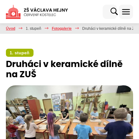
Úvod
1. stupeň
Fotogalerie
Druháci v keramické dílně na ZU
1. stupeň
Druháci v keramické dílně
na ZUŠ