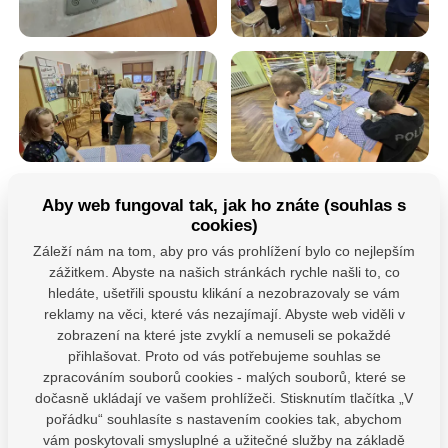
Aby web fungoval tak, jak ho znáte (souhlas s
cookies)
Záleží nám na tom, aby pro vás prohlížení bylo co nejlepším
zážitkem. Abyste na našich stránkách rychle našli to, co
hledáte, ušetřili spoustu klikání a nezobrazovaly se vám
reklamy na věci, které vás nezajímají. Abyste web viděli v
zobrazení na které jste zvyklí a nemuseli se pokaždé
přihlašovat. Proto od vás potřebujeme souhlas se
zpracováním souborů cookies - malých souborů, které se
dočasně ukládají ve vašem prohlížeči. Stisknutím tlačítka „V
pořádku“ souhlasíte s nastavením cookies tak, abychom
vám poskytovali smysluplné a užitečné služby na základě