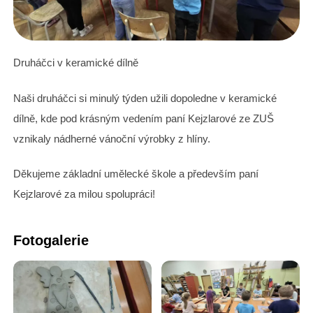
Druháčci v keramické dílně
Naši druháčci si minulý týden užili dopoledne v keramické
dílně, kde pod krásným vedením paní Kejzlarové ze ZUŠ
vznikaly nádherné vánoční výrobky z hlíny.
Děkujeme základní umělecké škole a především paní
Kejzlarové za milou spolupráci!
Fotogalerie