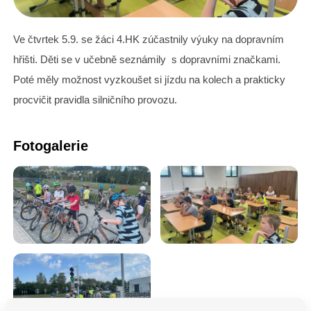
Ve čtvrtek 5.9. se žáci 4.HK zúčastnily výuky na dopravním
hřišti. Děti se v učebně seznámily s dopravními značkami.
Poté měly možnost vyzkoušet si jízdu na kolech a prakticky
procvičit pravidla silničního provozu.
Fotogalerie