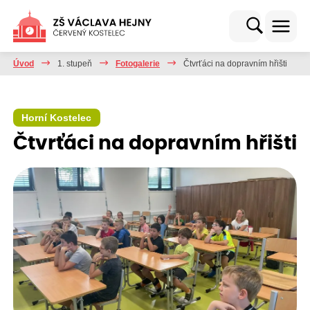
Úvod
1. stupeň
Fotogalerie
Čtvrťáci na dopravním hřišti
Horní Kostelec
Čtvrťáci na dopravním hřišti