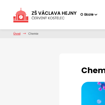
O škole
Úvod
Chemie
Chem