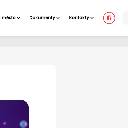
a město
Dokumenty
Kontakty