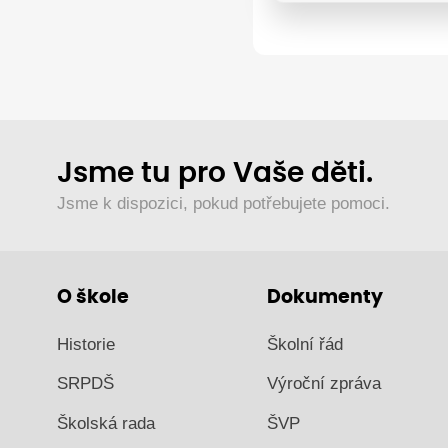
Jsme tu pro Vaše děti.
Jsme k dispozici, pokud potřebujete pomoci.
O škole
Dokumenty
Historie
Školní řád
SRPDŠ
Výroční zpráva
Školská rada
ŠVP