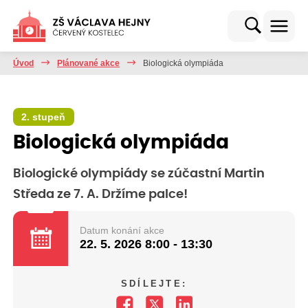
Úvod
Plánované akce
Biologická olympiáda
2. stupeň
Biologická olympiáda
Biologické olympiády se zúčastní Martin
Středa ze 7. A. Držíme palce!
Datum konání akce
22. 5. 2026
8:00 - 13:30
SDÍLEJTE: