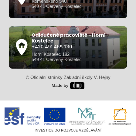
Komenského 540
549 41 Červený Kostelec
Odloučené pracoviště - Horní
Kostelec
+420 491 465 730
Horní Kostelec 182
549 41 Červený Kostelec
© Oficiální stránky Základní školy V. Hejny
Made by