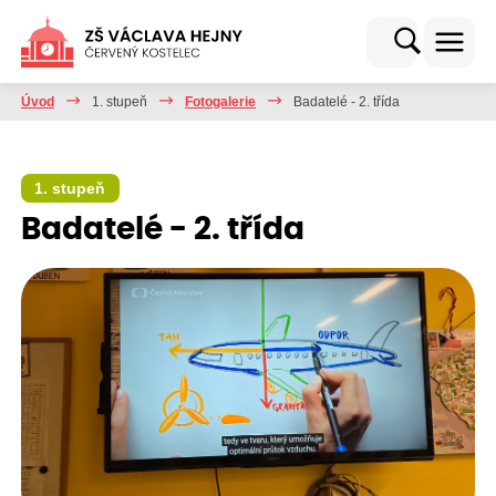
Úvod
1. stupeň
Fotogalerie
Badatelé - 2. třída
1. stupeň
Badatelé - 2. třída