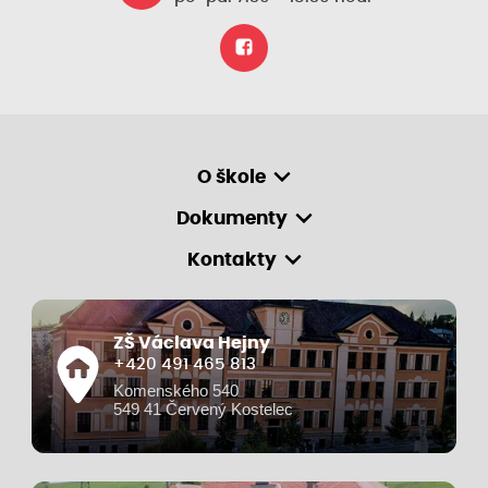
O škole
Dokumenty
Kontakty
ZŠ Václava Hejny
+420 491 465 813
Komenského 540
549 41 Červený Kostelec