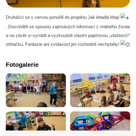
Druháčci se s vervou ponořili do projektu Jak letadla létají
. Dozvěděli se spoustu zajímavých informací z reálného života
a na závěr si vyrobili a vyzkoušeli vlastní papírovou „vlaštovčí“
stíhačku. Fantazie ani zvídavost jim rozhodně nechyběly!
Fotogalerie