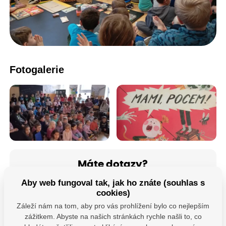
Fotogalerie
Máte dotazy?
Kontaktujte nás
Aby web fungoval tak, jak ho znáte (souhlas s
cookies)
SDÍLEJTE:
Záleží nám na tom, aby pro vás prohlížení bylo co nejlepším
zážitkem. Abyste na našich stránkách rychle našli to, co