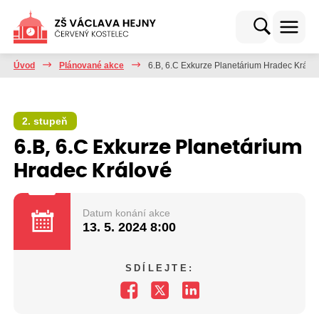
Úvod
Plánované akce
6.B, 6.C Exkurze Planetárium Hradec Králo
2. stupeň
6.B, 6.C Exkurze Planetárium
Hradec Králové
Datum konání akce
13. 5. 2024
8:00
SDÍLEJTE: