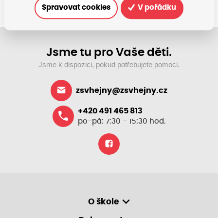
Spravovat cookies
V pořádku
Jsme tu pro Vaše děti.
Jsme k dispozici, pokud potřebujete pomoci.
zsvhejny@zsvhejny.cz
+420 491 465 813
po-pá: 7:30 - 15:30 hod.
O škole