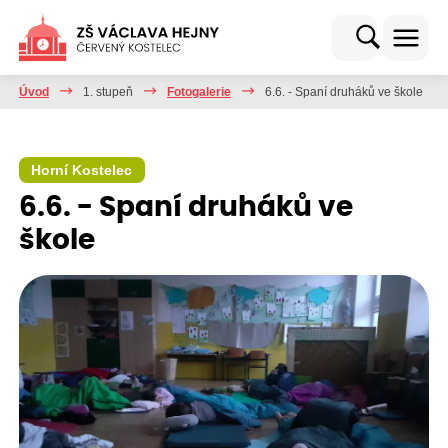
Úvod
1. stupeň
Fotogalerie
6.6. - Spaní druháků ve škole
Horní Kostelec
6.6. - Spaní druháků ve
škole