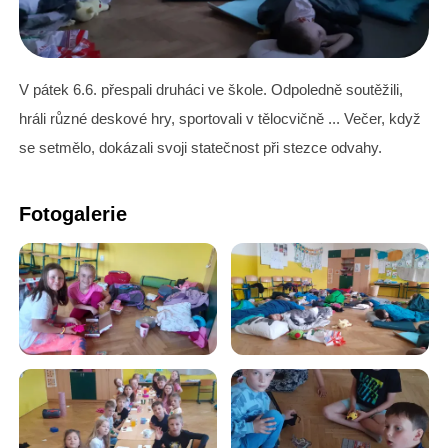
V pátek 6.6. přespali druháci ve škole. Odpoledně soutěžili,
hráli různé deskové hry, sportovali v tělocvičně ... Večer, když
se setmělo, dokázali svoji statečnost při stezce odvahy.
Fotogalerie