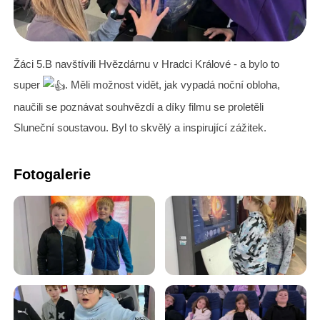
Žáci 5.B navštívili Hvězdárnu v Hradci Králové - a bylo to
super
. Měli možnost vidět, jak vypadá noční obloha,
naučili se poznávat souhvězdí a díky filmu se proletěli
Sluneční soustavou. Byl to skvělý a inspirující zážitek.
Fotogalerie