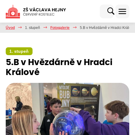
Úvod
1. stupeň
Fotogalerie
5.B v Hvězdárně v Hradci Králové
1. stupeň
5.B v Hvězdárně v Hradci
Králové