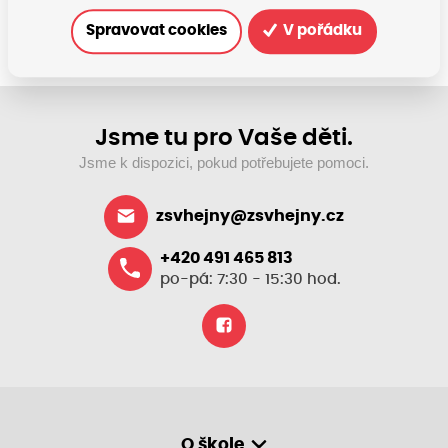
Spravovat cookies
V pořádku
Jsme tu pro Vaše děti.
Jsme k dispozici, pokud potřebujete pomoci.
zsvhejny@zsvhejny.cz
+420 491 465 813
po-pá: 7:30 - 15:30 hod.
O škole