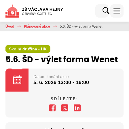
Úvod
Plánované akce
5.6. ŠD - výlet farma Wenet
Školní družina - HK
5.6. ŠD - výlet farma Wenet
Datum konání akce
5. 6. 2026
13:00 - 16:00
SDÍLEJTE: